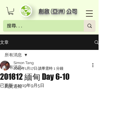
創啟(亞洲)公司
文章
所有消息
Simon Tang
所有消息
2019年1月17日
讀畢需時 1 分鐘
201812 緬甸 Day 6-10
緬甸
已更新：
2019年9月5日
到貨通知