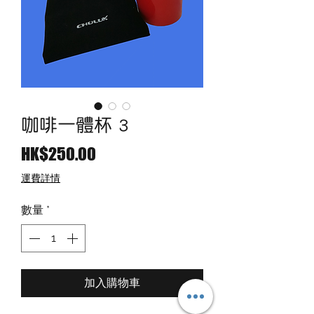
咖啡一體杯 3
價
HK$250.00
格
運費詳情
數量
*
加入購物車