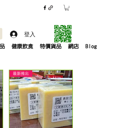
登入
品
健康飲食
特價貨品
網店
Blog
最新推出