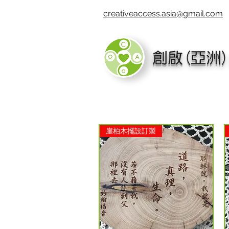
creativeaccess.asia@gmail.com
創啟(亞洲
崖柏木擺設訂製