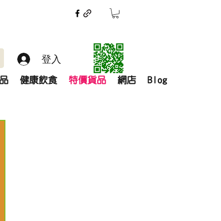
登入
品
健康飲食
特價貨品
網店
Blog