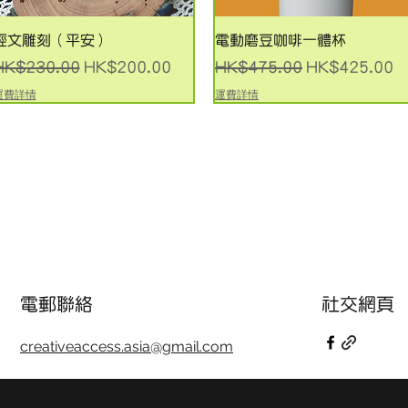
快速瀏覽
快速瀏覽
經文雕刻（平安）
電動磨豆咖啡一體杯
一般價格
促銷價格
一般價格
促銷價格
HK$230.00
HK$200.00
HK$475.00
HK$425.00
運費詳情
運費詳情
電郵聯絡
社交網頁
creativeaccess.asia@gmail.com