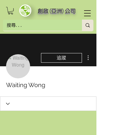
創啟(亞洲)公司
更多動作
追蹤
Waiting Wong